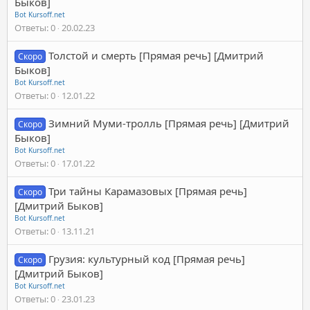
Быков]
Bot Kursoff.net
Ответы
0
20.02.23
Толстой и смерть [Прямая речь] [Дмитрий
Скоро
Быков]
Bot Kursoff.net
Ответы
0
12.01.22
Зимний Муми-тролль [Прямая речь] [Дмитрий
Скоро
Быков]
Bot Kursoff.net
Ответы
0
17.01.22
Три тайны Карамазовых [Прямая речь]
Скоро
[Дмитрий Быков]
Bot Kursoff.net
Ответы
0
13.11.21
Грузия: культурный код [Прямая речь]
Скоро
[Дмитрий Быков]
Bot Kursoff.net
Ответы
0
23.01.23