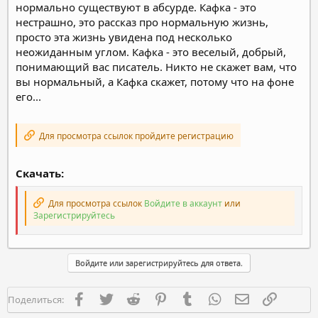
нормально существуют в абсурде. Кафка - это
нестрашно, это рассказ про нормальную жизнь,
просто эта жизнь увидена под несколько
неожиданным углом. Кафка - это веселый, добрый,
понимающий вас писатель. Никто не скажет вам, что
вы нормальный, а Кафка скажет, потому что на фоне
его...
Для просмотра ссылок пройдите регистрацию
Скачать:
Для просмотра ссылок
Войдите в аккаунт
или
Зарегистрируйтесь
Войдите или зарегистрируйтесь для ответа.
Facebook
Twitter
Reddit
Pinterest
Tumblr
WhatsApp
Электронная п
Ссылка
Поделиться: