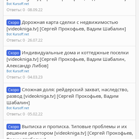
Bot Kursoff.net
Ответы
0
08.09.22
Дорожная карта сделки с недвижимостью
Скоро
[videokniga.tv] [Сергей Прокофьев, Вадим Шабалин]
Bot Kursoff.net
Ответы
0
26.07.22
Индивидуальные дома и коттеджные поселки
Скоро
[videokniga.tv] [Сергей Прокофьев, Вадим Шабалин,
Александр Либов]
Bot Kursoff.net
Ответы
0
04.03.23
Сложная доля: рейдерский захват, наследство,
Скоро
развод [videokniga.tv] [Сергей Прокофьев, Вадим
Шабалин]
Bot Kursoff.net
Ответы
0
05.02.22
Выписка и прописка. Типовые проблемы и их
Скоро
решение риэлтором [videokniga.tv] [Сергей Прокофьев,