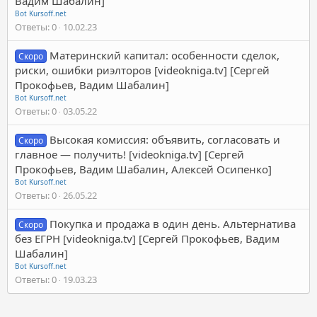
Вадим Шабалин]
Bot Kursoff.net
Ответы
0
10.02.23
Материнский капитал: особенности сделок,
Скоро
риски, ошибки риэлторов [videokniga.tv] [Сергей
Прокофьев, Вадим Шабалин]
Bot Kursoff.net
Ответы
0
03.05.22
Высокая комиссия: объявить, согласовать и
Скоро
главное — получить! [videokniga.tv] [Сергей
Прокофьев, Вадим Шабалин, Алексей Осипенко]
Bot Kursoff.net
Ответы
0
26.05.22
Покупка и продажа в один день. Альтернатива
Скоро
без ЕГРН [videokniga.tv] [Сергей Прокофьев, Вадим
Шабалин]
Bot Kursoff.net
Ответы
0
19.03.23