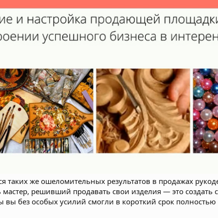
ься таких же ошеломительных результатов в продажах рукод
ь мастер, решивший продавать свои изделия — это создат
бы вы без особых усилий смогли в короткий срок полностью