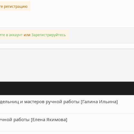
те регистрацию
те в аккаунт
или
Зарегистрируйтесь
ронная почта
Ссылка
дельниц и мастеров ручной работы [Галина Ильина]
учной работы [Елена Якимова]