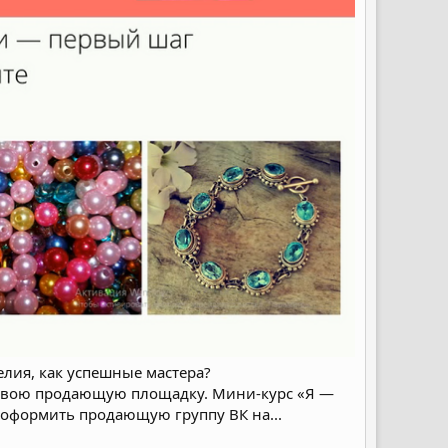
елия, как успешные мастера?
ь свою продающую площадку. Мини-курс «Я —
 оформить продающую группу ВК на...