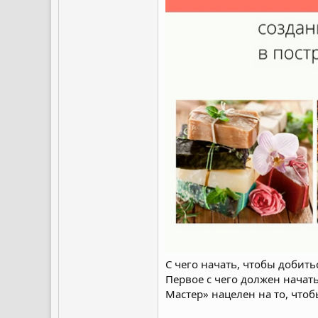
С чего начать, чтобы добит
Первое с чего должен начат
Мастер» нацелен на то, что