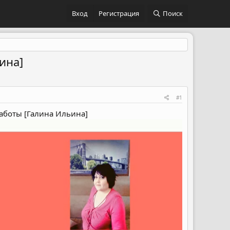
Вход
Регистрация
Поиск
ина]
#1
аботы [Галина Ильина]