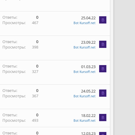
Ответы
0
25.04.22
B
Просмотры
467
Bot Kursoff.net
Ответы
0
23.09.22
B
Просмотры
398
Bot Kursoff.net
Ответы
0
01.03.23
B
Просмотры
327
Bot Kursoff.net
Ответы
0
24.05.22
B
Просмотры
367
Bot Kursoff.net
Ответы
0
18.02.22
B
Просмотры
493
Bot Kursoff.net
Ответы
0
12.03.23