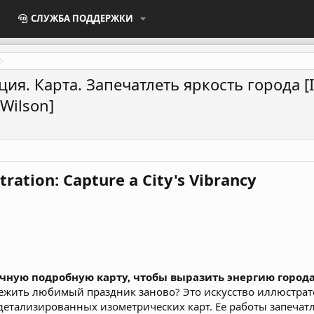
СЛУЖБА ПОДДЕРЖКИ
. Карта. Запечатлеть яркость города [Iso
 Wilson]
tration: Capture a City's Vibrancy
очную подробную карту, чтобы выразить энергию города
ежить любимый праздник заново? Это искусство иллюстрат
етализированных изометрических карт. Ее работы запечат