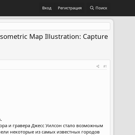
Вход
Регистрация
Поиск
metric Map Illustration: Capture
#1
.
ора и гравера Джесс Уилсон стало возможным
лели некоторые из самых известных городов