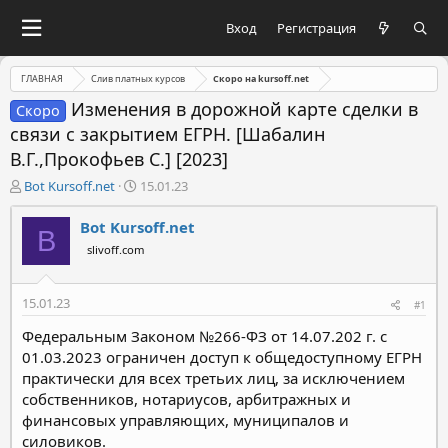
Вход
Регистрация
ГЛАВНАЯ
Слив платных курсов
Скоро на kursoff.net
Изменения в дорожной карте сделки в
Скоро
связи с закрытием ЕГРН. [Шабалин
В.Г.,Прокофьев С.] [2023]
А
Д
Bot Kursoff.net
15.01.23
в
а
т
т
Bot Kursoff.net
B
о
а
slivoff.com
р
н
т
а
е
ч
15.01.23
#1
м
а
ы
л
Федеральным Законом №266-ФЗ от 14.07.202 г. с
а
01.03.2023 ограничен доступ к общедоступному ЕГРН
практически для всех третьих лиц, за исключением
собственников, нотариусов, арбитражных и
финансовых управляющих, муниципалов и
силовиков.