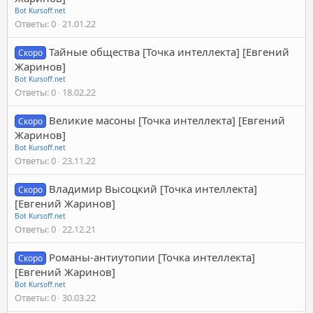
Bot Kursoff.net
Ответы
0
21.01.22
Тайные общества [Точка интеллекта] [Евгений
Скоро
Жаринов]
Bot Kursoff.net
Ответы
0
18.02.22
Великие масоны [Точка интеллекта] [Евгений
Скоро
Жаринов]
Bot Kursoff.net
Ответы
0
23.11.22
Владимир Высоцкий [Точка интеллекта]
Скоро
[Евгений Жаринов]
Bot Kursoff.net
Ответы
0
22.12.21
Романы-антиутопии [Точка интеллекта]
Скоро
[Евгений Жаринов]
Bot Kursoff.net
Ответы
0
30.03.22