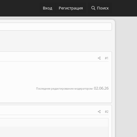
Вход
Регистрация
Поиск
#1
02.06.26
Последнее редактирование модератором:
#2