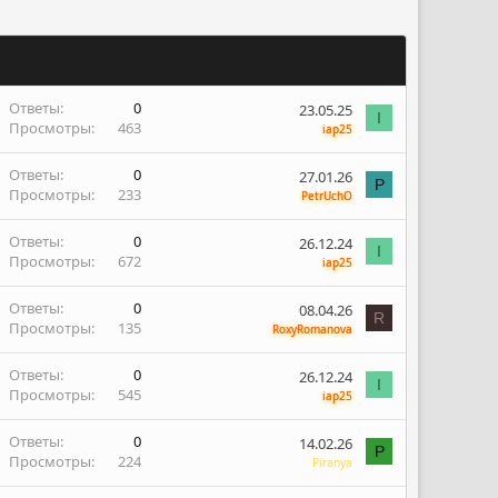
Ответы
0
23.05.25
I
Просмотры
463
iap25
Ответы
0
27.01.26
P
Просмотры
233
PetrUchO
Ответы
0
26.12.24
I
Просмотры
672
iap25
Ответы
0
08.04.26
R
Просмотры
135
RoxyRomanova
Ответы
0
26.12.24
I
Просмотры
545
iap25
Ответы
0
14.02.26
P
Просмотры
224
Piranya