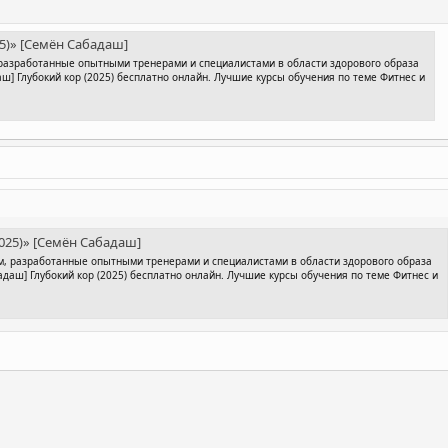
25)» [Семён Сабадаш]
разработанные опытными тренерами и специалистами в области здорового образа
аш] Глубокий кор (2025) бесплатно онлайн. Лучшие курсы обучения по теме Фитнес и
2025)» [Семён Сабадаш]
м, разработанные опытными тренерами и специалистами в области здорового образа
адаш] Глубокий кор (2025) бесплатно онлайн. Лучшие курсы обучения по теме Фитнес и
ронная почта
Ссылка