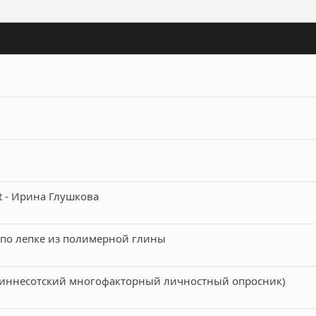
t - Ирина Глушкова
по лепке из полимерной глины
Миннесотский многофакторный личностный опросник)