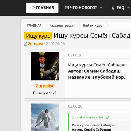
ГЛАВНАЯ
ЧТО НОВОГО?
FAQ
ГЛАВНАЯ
Администрация
Найти курс
Ищу курсы Семён Саба
Ищу курс
А
Д
Zurnalist
02.06.26
в
а
т
т
02.06.26
о
а
р
н
Ищу курсы Семён Сабадаш
т
а
Автор: Семён Сабадаш
е
ч
Название: Глубокий кор.
м
а
Zurnalist
ы
л
а
Премиум Клуб
03.06.26
Zurnalist написал(а):
Ищу курсы Семён Сабадаш
Автор: Семён Сабадаш