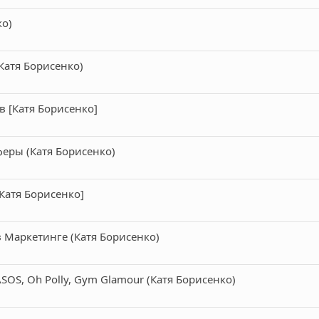
ко)
Катя Борисенко)
в [Катя Борисенко]
феры (Катя Борисенко)
[Катя Борисенко]
в Маркетинге (Катя Борисенко)
OS, Oh Polly, Gym Glamour (Катя Борисенко)