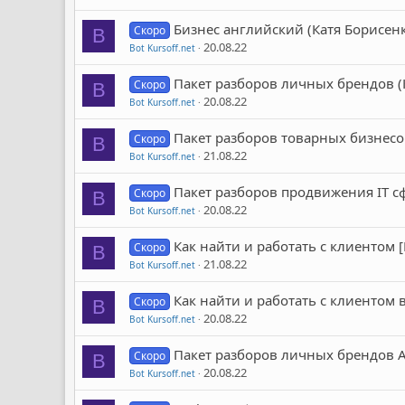
Бизнес английский (Катя Борисен
Скоро
B
20.08.22
Bot Kursoff.net
Пакет разборов личных брендов (
Скоро
B
20.08.22
Bot Kursoff.net
Пакет разборов товарных бизнесо
Скоро
B
21.08.22
Bot Kursoff.net
Пакет разборов продвижения IT с
Скоро
B
20.08.22
Bot Kursoff.net
Как найти и работать с клиентом 
Скоро
B
21.08.22
Bot Kursoff.net
Как найти и работать с клиентом 
Скоро
B
20.08.22
Bot Kursoff.net
Пакет разборов личных брендов AS
Скоро
B
20.08.22
Bot Kursoff.net