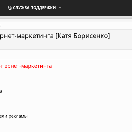
СЛУЖБА ПОДДЕРЖКИ
рнет-маркетинга [Катя Борисенко]
нтернет-маркетинга
а
тели рекламы