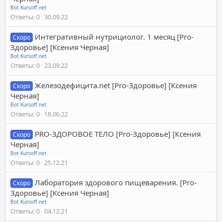
Bot Kursoff.net
Ответы
0
30.09.22
Интегративный нутрициолог. 1 месяц [Pro-
Скоро
Здоровье] [Ксения Черная]
Bot Kursoff.net
Ответы
0
23.09.22
Железодефицита.net [Pro-Здоровье] [Ксения
Скоро
Черная]
Bot Kursoff.net
Ответы
0
18.06.22
PRO-ЗДОРОВОЕ ТЕЛО [Pro-Здоровье] [Ксения
Скоро
Черная]
Bot Kursoff.net
Ответы
0
25.12.21
Лаборатория здорового пищеварения. [Pro-
Скоро
Здоровье] [Ксения Черная]
Bot Kursoff.net
Ответы
0
04.12.21