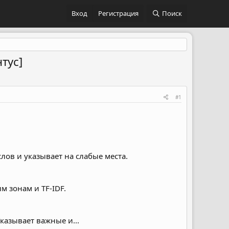
Вход
Регистрация
Поиск
тус]
#1
лов и указывает на слабые места.
 зонам и TF-IDF.
казывает важные и...