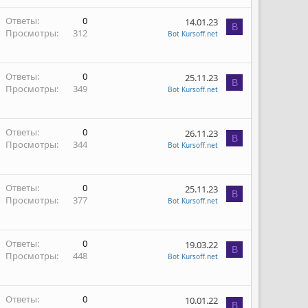
Ответы
0
14.01.23
B
Просмотры
312
Bot Kursoff.net
Ответы
0
25.11.23
B
Просмотры
349
Bot Kursoff.net
Ответы
0
26.11.23
B
Просмотры
344
Bot Kursoff.net
Ответы
0
25.11.23
B
Просмотры
377
Bot Kursoff.net
Ответы
0
19.03.22
B
Просмотры
448
Bot Kursoff.net
Ответы
0
10.01.22
B