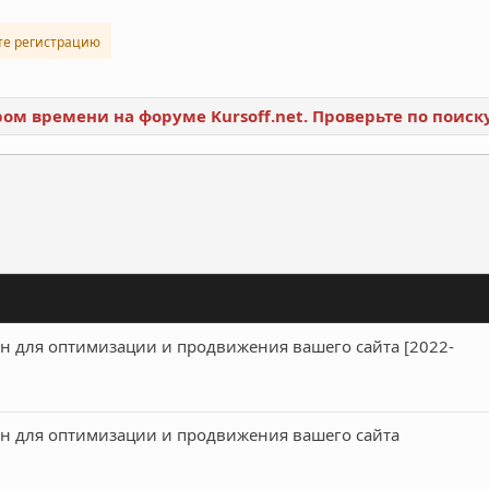
те регистрацию
ором времени на форуме Kursoff.net. Проверьте по поис
ронная почта
Ссылка
ин для оптимизации и продвижения вашего сайта [2022-
ин для оптимизации и продвижения вашего сайта