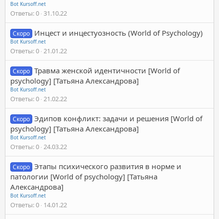
Bot Kursoff.net
Ответы
0
31.10.22
Инцест и инцестуозность (World of Psychology)
Скоро
Bot Kursoff.net
Ответы
0
21.01.22
Травма женской идентичности [World of
Скоро
psychology] [Татьяна Александрова]
Bot Kursoff.net
Ответы
0
21.02.22
Эдипов конфликт: задачи и решения [World of
Скоро
psychology] [Татьяна Александрова]
Bot Kursoff.net
Ответы
0
24.03.22
Этапы психического развития в норме и
Скоро
патологии [World of psychology] [Татьяна
Александрова]
Bot Kursoff.net
Ответы
0
14.01.22