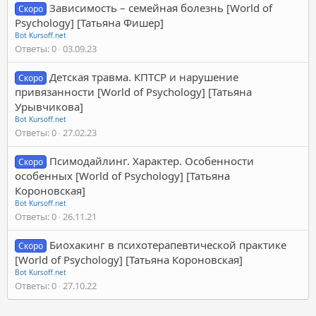
Зависимость – семейная болезнь [World of
Скоро
Psychology] [Татьяна Фишер]
Bot Kursoff.net
Ответы
0
03.09.23
Детская травма. КПТСР и нарушение
Скоро
привязанности [World of Psychology] [Татьяна
Урывчикова]
Bot Kursoff.net
Ответы
0
27.02.23
Псимодайлинг. Характер. Особенности
Скоро
особенных [World of Psychology] [Татьяна
Короновская]
Bot Kursoff.net
Ответы
0
26.11.21
Биохакинг в психотерапевтической практике
Скоро
[World of Psychology] [Татьяна Короновская]
Bot Kursoff.net
Ответы
0
27.10.22