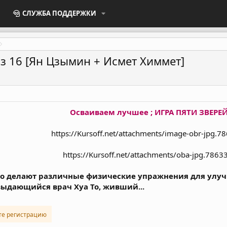
СЛУЖБА ПОДДЕРЖКИ
из 16 [Ян Цзымин + Исмет Химмет]
Осваиваем лучшее ; ИГРА ПЯТИ ЗВЕРЕ
https://Kursoff.net/attachments/image-obr-jpg.7
https://Kursoff.net/attachments/oba-jpg.7863
о делают различные физические упражнения для улучш
ыдающийся врач Хуа То, живший...
те регистрацию