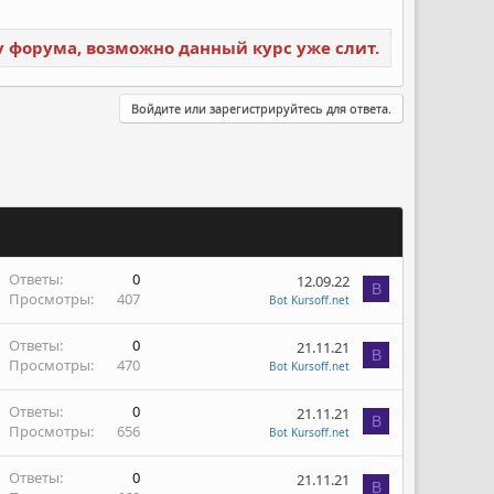
ку форума, возможно данный курс уже слит.
Войдите или зарегистрируйтесь для ответа.
Ответы
0
12.09.22
B
Просмотры
407
Bot Kursoff.net
Ответы
0
21.11.21
B
Просмотры
470
Bot Kursoff.net
Ответы
0
21.11.21
B
Просмотры
656
Bot Kursoff.net
Ответы
0
21.11.21
B