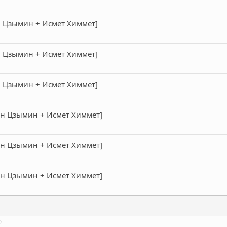
Ян Цзымин + Исмет Химмет]
Ян Цзымин + Исмет Химмет]
Ян Цзымин + Исмет Химмет]
[Ян Цзымин + Исмет Химмет]
[Ян Цзымин + Исмет Химмет]
[Ян Цзымин + Исмет Химмет]