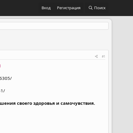
Вход
Регистрация
Поиск
#1
Й
86305/
31/
ения своего здоровья и самочувствия.