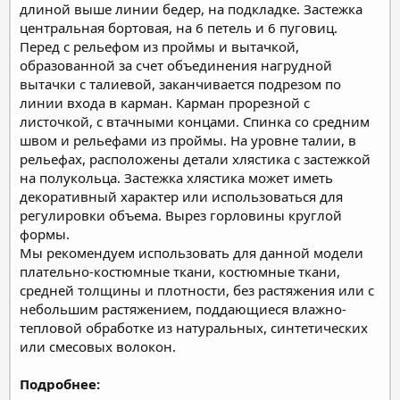
длиной выше линии бедер, на подкладке. Застежка
центральная бортовая, на 6 петель и 6 пуговиц.
Перед с рельефом из проймы и вытачкой,
образованной за счет объединения нагрудной
вытачки с талиевой, заканчивается подрезом по
линии входа в карман. Карман прорезной с
листочкой, с втачными концами. Спинка со средним
швом и рельефами из проймы. На уровне талии, в
рельефах, расположены детали хлястика с застежкой
на полукольца. Застежка хлястика может иметь
декоративный характер или использоваться для
регулировки объема. Вырез горловины круглой
формы.
Мы рекомендуем использовать для данной модели
плательно-костюмные ткани, костюмные ткани,
средней толщины и плотности, без растяжения или с
небольшим растяжением, поддающиеся влажно-
тепловой обработке из натуральных, синтетических
или смесовых волокон.
Подробнее: