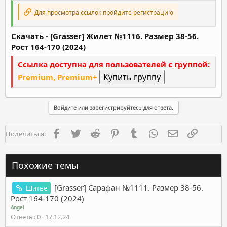
Для просмотра ссылок пройдите регистрацию
Скачать - [Grasser] Жилет №1116. Размер 38-56.
Рост 164-170 (2024)
Ссылка доступна для пользователей с группой:
Premium, Premium+
Войдите или зарегистрируйтесь для ответа.
Facebook
Twitter
Reddit
Pinterest
Tumblr
WhatsApp
Электронная п
Ссылка
Поделиться:
Похожие темы
[Grasser] Сарафан №1111. Размер 38-56.
Шитье
Рост 164-170 (2024)
Angel
Ответы
0
17.12.24