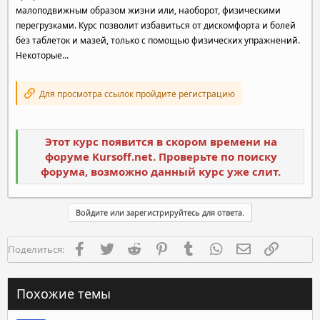
малоподвижным образом жизни или, наоборот, физическими
перегрузками. Курс позволит избавиться от дискомфорта и болей
без таблеток и мазей, только с помощью физических упражнений.
Некоторые...
Для просмотра ссылок пройдите регистрацию
Этот курс появится в скором времени на
форуме Kursoff.net. Проверьте по поиску
форума, возможно данный курс уже слит.
Войдите или зарегистрируйтесь для ответа.
Facebook
Twitter
Reddit
Pinterest
Tumblr
WhatsApp
Электронная п
Ссылка
Поделиться:
Похожие темы