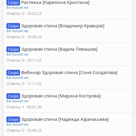
Растяжка [Карелина Кристина]
Скоро
Bot Kursoff.net
Ответы
0
20.02.23
Здоровая спина [Владимир Кравцов]
Скоро
Bot Kursoff.net
Ответы
0
10.09.23
Здоровая спина [Вадим Левашов]
Скоро
Bot Kursoff.net
Ответы
0
23.11.23
Вебинар Здоровая спина [Соня Солдатова]
Скоро
Bot Kursoff.net
Ответы
0
11.11.23
Здоровая спина [Марина Кострова]
Скоро
Bot Kursoff.net
Ответы
1
08.01.26
Здоровая спина [Надежда Афанасьева]
Скоро
Bot Kursoff.net
Ответы
0
23.09.22