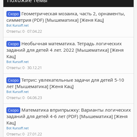
Геометрическая мозаика, часть 2, орнаменты,
Скоро
симметрия (PDF) [Мышематика] [Женя Кац]
Bot Kursoff.net
Ответы
0
07.04.22
Необычная математика. Тетрадь логических
Скоро
заданий для детей 4 лет. 2022 [Мышематика] [Женя
Кац]
Bot Kursoff.net
Ответы
0
30.12.21
Тетрис: увлекательные задачи для детей 5-10
Скоро
лет [Мышематика] [Женя Кац]
Bot Kursoff.net
Ответы
0
04.06.23
Математика вприпрыжку: Варианты логических
Скоро
заданий для детей 4-6 лет (PDF) [Мышематика] [Женя
Кац]
Bot Kursoff.net
Ответы
0
27.01.22