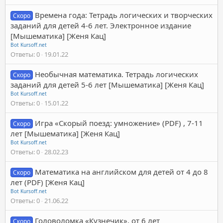
Времена года: Тетрадь логических и творческих
Скоро
заданий для детей 4-6 лет. Электронное издание
[Мышематика] [Женя Кац]
Bot Kursoff.net
Ответы
0
19.01.22
Необычная математика. Тетрадь логических
Скоро
заданий для детей 5-6 лет [Мышематика] [Женя Кац]
Bot Kursoff.net
Ответы
0
15.01.22
Игра «Скорый поезд: умножение» (PDF) , 7-11
Скоро
лет [Мышематика] [Женя Кац]
Bot Kursoff.net
Ответы
0
28.02.23
Математика на английском для детей от 4 до 8
Скоро
лет (PDF) [Женя Кац]
Bot Kursoff.net
Ответы
0
21.06.22
Головоломка «Кузнечик», от 6 лет
Скоро