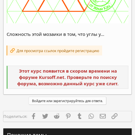
Сложность этой мозаики в том, что углы у...
Для просмотра ссылок пройдите регистрацию
Этот курс появится в скором времени на
форуме Kursoff.net. Проверьте по поиску
форума, возможно данный курс уже слит.
Войдите или зарегистрируйтесь для ответа.
Facebook
Twitter
Reddit
Pinterest
Tumblr
WhatsApp
Электронная п
Ссылка
Поделиться:
Похожие темы