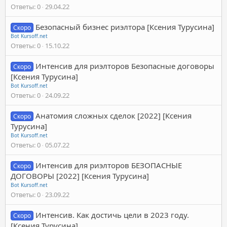
Ответы
0
29.04.22
Безопасный бизнес риэлтора [Ксения Турусина]
Скоро
Bot Kursoff.net
Ответы
0
15.10.22
Интенсив для риэлторов Безопасные договоры
Скоро
[Ксения Турусина]
Bot Kursoff.net
Ответы
0
24.09.22
Анатомия сложных сделок [2022] [Ксения
Скоро
Турусина]
Bot Kursoff.net
Ответы
0
05.07.22
Интенсив для риэлторов БЕЗОПАСНЫЕ
Скоро
ДОГОВОРЫ [2022] [Ксения Турусина]
Bot Kursoff.net
Ответы
0
23.09.22
Интенсив. Как достичь цели в 2023 году.
Скоро
[Ксения Турусина]