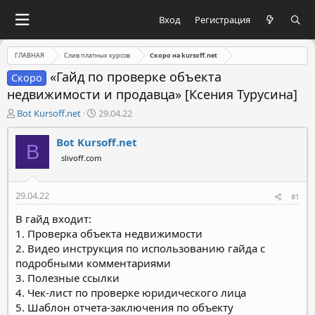
Вход
Регистрация
ГЛАВНАЯ
Слив платных курсов
Скоро на kursoff.net
«Гайд по проверке объекта
Скоро
недвижимости и продавца» [Ксения Турусина]
А
Д
Bot Kursoff.net
29.04.22
в
а
т
т
Bot Kursoff.net
B
о
а
slivoff.com
р
н
т
а
е
ч
29.04.22
#1
м
а
ы
л
В гайд входит:
а
1. Проверка объекта недвижимости
2. Видео инструкция по использованию гайда с
подробными комментариями
3. Полезные ссылки
4. Чек-лист по проверке юридического лица
5. Шаблон отчета-заключения по объекту