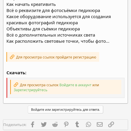
Как начать креативить
Всё о реквизите для фотосъёмки педикюра
Какое оборудование используется для создания
красивых фотографий педикюра
Объективы для съёмки педикюра
Всё о дополнительных источниках света
Как расположить световые точки, чтобы фото...
Для просмотра ссылок пройдите регистрацию
Скачать:
Для просмотра ссылок
Войдите в аккаунт
или
Зарегистрируйтесь
Войдите или зарегистрируйтесь для ответа.
Facebook
Twitter
Reddit
Pinterest
Tumblr
WhatsApp
Электронная п
Ссылка
Поделиться: