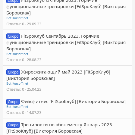
Скоро
функциональные тренировки [FitSpoКлуб] [Виктория
Боровская]
Bot Kursoff.net
Ответы
0
29.09.23
FitSpoКлуб Сентябрь 2023. Горячие
Скоро
функциональные тренировки [FitSpoКлуб] [Виктория
Боровская]
Bot Kursoff.net
Ответы
0
28.08.23
Жиросжигающий май 2023 [FitSpoКлуб]
Скоро
[Виктория Боровская]
Bot Kursoff.net
Ответы
0
25.04.23
Фейсфитнес [FitSpoКлуб] [Виктория Боровская]
Скоро
Bot Kursoff.net
Ответы
0
14.07.23
Тренировки по абонементу Январь 2023
Скоро
[FitSpoКлуб] [Виктория Боровская]