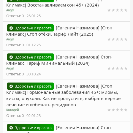
Климакс] Восстанавливаем сон 45+ (2024)
Angel
Ответы
0
26.01.25
[Евгения Назимова] [Стоп
Здоровье и красота
климакс] Стоп отёки. Тариф Лайт (2025)
Angel
Ответы
0
01.12.25
[Евгения Назимова] Стоп-
Здоровье и красота
климакс. Тариф Минимальный (2024)
Angel
Ответы
0
30.10.24
[Евгения Назимова] [Стоп
Здоровье и красота
Климакс] Гормональные заболевания 45+: миомы,
кисты, опухоли. Как не пропустить, выбрать верное
лечение и избежать рецидивов
Котофей
Ответы
0
02.01.23
[Евгения Назимова] Стоп
Здоровье и красота