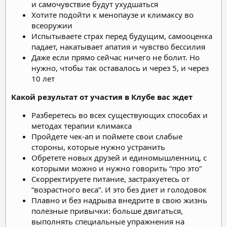
и самочувствие будут ухудшаться
Хотите подойти к менопаузе и климаксу во
всеоружии
Испытываете страх перед будущим, самооценка
падает, накатывает апатия и чувство бессилия
Даже если прямо сейчас ничего не болит. Но
нужно, чтобы так оставалось и через 5, и через
10 лет
Какой результат от участия в Клубе вас ждет
Разберетесь во всех существующих способах и
методах терапии климакса
Пройдете чек-ап и поймете свои слабые
стороны, которые нужно устранить
Обретете новых друзей и единомышленниц, с
которыми можно и нужно говорить “про это”
Скорректируете питание, застрахуетесь от
“возрастного веса”. И это без диет и голодовок
Плавно и без надрыва внедрите в свою жизнь
полезные привычки: больше двигаться,
выполнять специальные упражнения на