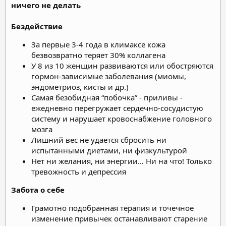
ничего не делать
Бездействие
За первые 3-4 года в климаксе кожа
безвозвратно теряет 30% коллагена
У 8 из 10 женщин развиваются или обостряются
гормон-зависимые заболевания (миомы,
эндометриоз, кисты и др.)
Самая безобидная “побочка” - приливы -
ежедневно перегружает сердечно-сосудистую
систему и нарушает кровоснабжение головного
мозга
Лишний вес не удается сбросить ни
испытанными диетами, ни физкультурой
Нет ни желания, ни энергии… Ни на что! Только
тревожность и депрессия
Забота о себе
Грамотно подобранная терапия и точечное
изменение привычек останавливают старение