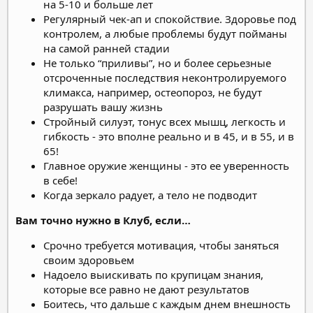
на 5-10 и больше лет
Регулярный чек-ап и спокойствие. Здоровье под
контролем, а любые проблемы будут пойманы
на самой ранней стадии
Не только “приливы”, но и более серьезные
отсроченные последствия неконтролируемого
климакса, например, остеопороз, не будут
разрушать вашу жизнь
Стройный силуэт, тонус всех мышц, легкость и
гибкость - это вполне реально и в 45, и в 55, и в
65!
Главное оружие женщины - это ее уверенность
в себе!
Когда зеркало радует, а тело не подводит
Вам точно нужно в Клуб, если…
Срочно требуется мотивация, чтобы заняться
своим здоровьем
Надоело выискивать по крупицам знания,
которые все равно не дают результатов
Боитесь, что дальше с каждым днем внешность