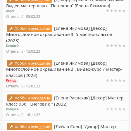
Видео мастер-класс “Пенелопа” [Елена Якимова]
Angel
Ответы
0
09.02.23
[Елена Якимова] [Декор]
Хобби и рукоделие
Многослойное окрашивание 3. 5 мастер-классов
(2023)
Котофей
Ответы
0
13.03.23
[Елена Якимова] [Декор]
Хобби и рукоделие
Многослойное окрашивание 2 . Видео-курс 7 мастер-
классов (2023)
Ректор
Ответы
0
13.03.23
[Елена Раевская] [Декор] Мастер-
Хобби и рукоделие
класс 036 "Снеговик " (2022)
Котофей
Ответы
0
16.11.22
[Лейла Соло] [Декор] Мастер-
Хобби и рукоделие