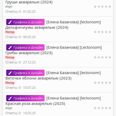
Груши акварелью (2024)
Angel
Ответы
0
01.02.25
[Елена Базанова] [lectoroom]
Графика и Дизайн
Дельфиниумы акварелью (2024)
Ректор
Ответы
0
06.05.24
[Елена Базанова] [Lectoroom]
Графика и Дизайн
Грибы акварелью (2023)
Ректор
Ответы
0
27.12.23
[Елена Базанова] [lectoroom]
Графика и Дизайн
Веточки яблони акварелью (2023)
Ректор
Ответы
0
10.07.23
[Елена Базанова] [lectoroom]
Графика и Дизайн
Красная роза акварелью (2025)
Angel
Ответы
0
19.05.25