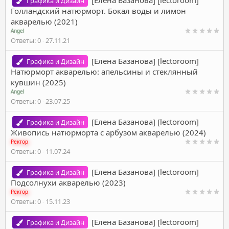
[Елена Базанова] [lectoroom]
Графика и Дизайн
Голландский натюрморт. Бокал воды и лимон
акварелью (2021)
Angel
Ответы
0
27.11.21
[Елена Базанова] [lectoroom]
Графика и Дизайн
Натюрморт акварелью: апельсины и стеклянный
кувшин (2025)
Angel
Ответы
0
23.07.25
[Елена Базанова] [lectoroom]
Графика и Дизайн
Живопись натюрморта с арбузом акварелью (2024)
Ректор
Ответы
0
11.07.24
[Елена Базанова] [lectoroom]
Графика и Дизайн
Подсолнухи акварелью (2023)
Ректор
Ответы
0
15.11.23
[Елена Базанова] [lectoroom]
Графика и Дизайн