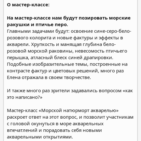
О мастер-классе:
На мастер-классе нам будут позировать морские
ракушки и птичье перо.
Главными задачами будут: освоение сине-серо-бело-
розового колорита и новые фактуры и эффекты в
акварели. Хрупкость и манящая глубина бело-
розовой морской раковины, невесомость птичьего
перышка, атласный блеск синей драпировки.
Подобные изобразительные темы, построенные на
контрасте фактур и цветовых решений, много раз
Елена отражала в своем творчестве.
И также много раз зрители задавались вопросом «как
это написано?»
Мастер-класс «Морской натюрморт акварелью»
раскроет ответ на этот вопрос, и позволит участникам
с головой окунуться в море акварельных
впечатлений и порадовать себя новыми
акварельными открытиями.