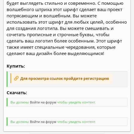
будет выглядеть стильно и современно. С помощью
волшебного штриха этот шрифт сделает ваш проект
потрясающим и волшебным. Вы можете
использовать этот шрифт для любых целей, особенно
для создания логотипа. Вы можете смешивать и
сочетать прописные и строчные буквы, чтобы
сделать ваш логотип более особенным. Этот шрифт
также имеет специальные чередования, которые
сделают ваш дизайн более выделяющимся!
Купить:
Для просмотра ссылок пройдите регистрацию
Скачать:​
Вы должны
Войти на форум
чтобы увидеть контент.
Вы должны
Войти на форум
чтобы увидеть контент.