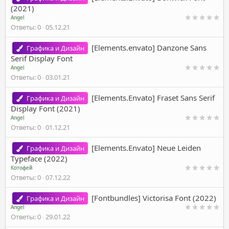
(2021)
Angel
Ответы
0
05.12.21
[Elements.envato] Danzone Sans
Графика и Дизайн
Serif Display Font
Angel
Ответы
0
03.01.21
[Elements.Envato] Fraset Sans Serif
Графика и Дизайн
Display Font (2021)
Angel
Ответы
0
01.12.21
[Elements.Envato] Neue Leiden
Графика и Дизайн
Typeface (2022)
Котофей
Ответы
0
07.12.22
[Fontbundles] Victorisa Font (2022)
Графика и Дизайн
Angel
Ответы
0
29.01.22