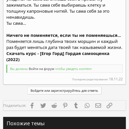
зажиматься. Ты сама себе выбираешь клетку и
толщину капроновые нитей. Ты сама себя за это
ненавидишь.
Ты сама...
Ничего не поменяется, если ты не поменяешься...
Поменяется лишь глубина твоих морщин и каждый
раз будет меняться дата твоей так называемой жизни.
Скачать курс - [Егор Горд] Гордая самооценка
(2022)
Вы должны
Войти на форум
чтобы увидеть контент.
18.11.22
Последнее редактирование:
Войдите или зарегистрируйтесь для ответа.
Facebook
Twitter
Reddit
Pinterest
Tumblr
WhatsApp
Электронная п
Ссылка
Поделиться:
Похожие темы