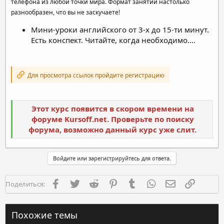
телефона из любой точки мира. Формат занятий настолько
разнообразен, что вы не заскучаете!
Мини-уроки английского от 3-х до 15-ти минут.
Есть конспект. Читайте, когда необходимо....
Для просмотра ссылок пройдите регистрацию
Этот курс появится в скором времени на
форуме Kursoff.net. Проверьте по поиску
форума, возможно данный курс уже слит.
Войдите или зарегистрируйтесь для ответа.
Facebook
Twitter
Reddit
Pinterest
Tumblr
WhatsApp
Электронная п
Ссылка
Поделиться:
Похожие темы