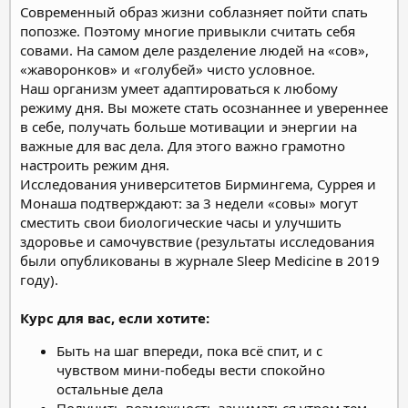
Современный образ жизни соблазняет пойти спать
попозже. Поэтому многие привыкли считать себя
совами. На самом деле разделение людей на «сов»,
«жаворонков» и «голубей» чисто условное.
Наш организм умеет адаптироваться к любому
режиму дня. Вы можете стать осознаннее и увереннее
в себе, получать больше мотивации и энергии на
важные для вас дела. Для этого важно грамотно
настроить режим дня.
Исследования университетов Бирмингема, Суррея и
Монаша подтверждают: за 3 недели «совы» могут
сместить свои биологические часы и улучшить
здоровье и самочувствие (результаты исследования
были опубликованы в журнале Sleep Medicine в 2019
году).
Курс для вас, если хотите:
Быть на шаг впереди, пока всё спит, и с
чувством мини-победы вести спокойно
остальные дела
Получить возможность заниматься утром тем,