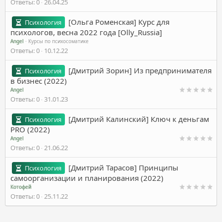
Ответы
0
26.04.25
[Ольга Роменская] Курс для
Психология
психологов, весна 2022 года [Olly_Russia]
Angel
Курсы по психосоматике
Ответы
0
10.12.22
[Дмитрий Зорин] Из предпринимателя
Психология
в бизнес (2022)
Angel
Ответы
0
31.01.23
[Дмитрий Калинский] Ключ к деньгам
Психология
PRO (2022)
Angel
Ответы
0
21.06.22
[Дмитрий Тарасов] Принципы
Психология
самоорганизации и планирования (2022)
Котофей
Ответы
0
25.11.22