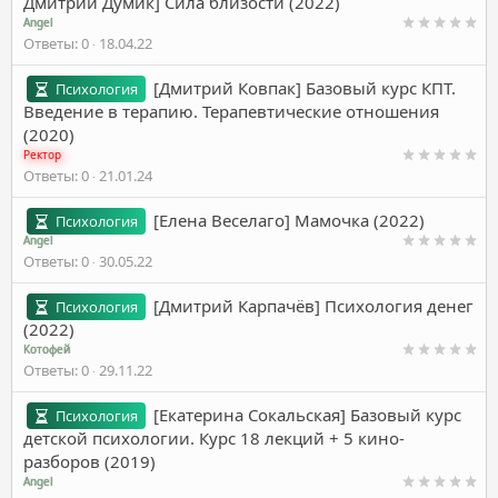
Дмитрий Думик] Сила близости (2022)
Angel
Ответы
0
18.04.22
[Дмитрий Ковпак] Базовый курс КПТ.
Психология
Введение в терапию. Терапевтические отношения
(2020)
Ректор
Ответы
0
21.01.24
[Елена Веселаго] Мамочка (2022)
Психология
Angel
Ответы
0
30.05.22
[Дмитрий Карпачёв] Психология денег
Психология
(2022)
Котофей
Ответы
0
29.11.22
[Екатерина Сокальская] Базовый курс
Психология
детской психологии. Курс 18 лекций + 5 кино-
разборов (2019)
Angel