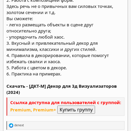
Здесь речь не о привычных вам силовых точках,
золотом сечении и т.д.
Вы сможете:
⁃ легко размещать объекты в сцене друг
относительно друга;
⁃ упорядочить любой хаос.
3. Вкусный и привлекательный декор для
минимализма, классики и других стилей.
4. Правила в декорировании, которые помогут
избежать свалки и хаоса.
5. Работа с цветом в декоре.
6. Практика на примерах.
Скачать - [ДКТ-М] Декор для 3д Визуализаторов
(2024)
Ссылка доступна для пользователей с группой:
Premium, Premium+
Р
denext
е