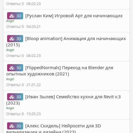
Ответы
0
08.02.23
[Руслан Ким] Игровой Арт для начинающих
3D
Angel
Ответы
0
04.03.21
[Bloop animation] Анимация для начинающих
3D
(2015)
Angel
Ответы
0
08.02.23
[FlippedNormals] Переход на Blender для
3D
опытных художников (2021)
Angel
Ответы
0
21.01.22
[Иван Зылев] Семейство кухни для Revit v.3
3D
(2023)
Angel
Ответы
0
15.05.23
[Алекс Скидель] Нейросети для 3D
3D
визуализации и дизайна (2023)