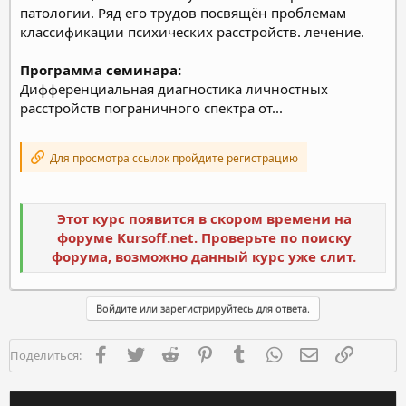
патологии. Ряд его трудов посвящён проблемам
классификации психических расстройств. лечение.
Программа семинара:
Дифференциальная диагностика личностных
расстройств пограничного спектра от...
Для просмотра ссылок пройдите регистрацию
Этот курс появится в скором времени на
форуме Kursoff.net. Проверьте по поиску
форума, возможно данный курс уже слит.
Войдите или зарегистрируйтесь для ответа.
Facebook
Twitter
Reddit
Pinterest
Tumblr
WhatsApp
Электронная п
Ссылка
Поделиться: