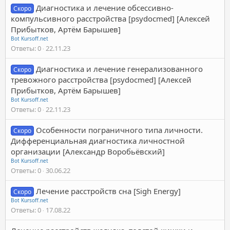
Диагностика и лечение обсессивно-
Скоро
компульсивного расстройства [psydocmed] [Алексей
Прибытков, Артём Барышев]
Bot Kursoff.net
Ответы
0
22.11.23
Диагностика и лечение генерализованного
Скоро
тревожного расстройства [psydocmed] [Алексей
Прибытков, Артём Барышев]
Bot Kursoff.net
Ответы
0
22.11.23
Особенности пограничного типа личности.
Скоро
Дифференциальная диагностика личностной
организации [Александр Воробьёвский]
Bot Kursoff.net
Ответы
0
30.06.22
Лечение расстройств сна [Sigh Energy]
Скоро
Bot Kursoff.net
Ответы
0
17.08.22