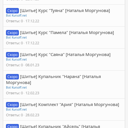
[Шитье] Курс "Туяна" [Наталья Моргунова]
Скоро
Bot Kursoff.net
Ответы
0
17.12.22
[Шитье] Курс "Памела" [Наталья Моргунова]
Скоро
Bot Kursoff.net
Ответы
0
17.12.22
[Шитье] Курс "Саяна" [Наталья Моргунова]
Скоро
Bot Kursoff.net
Ответы
0
08.01.23
[Шитье] Купальник "Нарана" [Наталья
Скоро
Моргунова]
Bot Kursoff.net
Ответы
0
12.02.23
[Шитье] Комплект "Ария" [Наталья Моргунова]
Скоро
Bot Kursoff.net
Ответы
0
28.02.23
[Шитье] Купальник "Айсель" [Наталья
Скоро