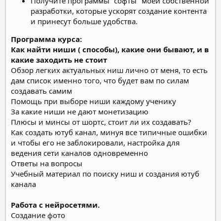
Получите программы "софты" моей собственной
разработки, которые ускорят создание контента
и принесут больше удобства.
Программа курса:
Как найти ниши ( способы), какие они бывают, и в
какие заходить не стоит
Обзор легких актуальных ниш лично от меня, то есть
дам список именно того, что будет вам по силам
создавать самим
Помощь при выборе ниши каждому ученику
За какие ниши не дают монетизацию
Плюсы и минсы от шортс, стоит ли их создавать?
Как создать ютуб канал, минуя все типичные ошибки
и чтобы его не заблокировали, настройка для
ведения сети каналов одновременно
Ответы на вопросы
Учебный материал по поиску ниш и создания ютуб
канала
Работа с нейросетями.
Создание фото