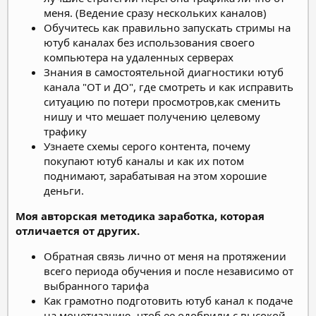
меня. (Ведение сразу нескольких каналов)
Обучитесь как правильно запускать стримы на
ютуб каналах без использования своего
компьютера на удаленных серверах
Знания в самостоятельной диагностики ютуб
канала "ОТ и ДО", где смотреть и как исправить
ситуацию по потери просмотров,как сменить
нишу и что мешает получению целевому
трафику
Узнаете схемы серого контента, почему
покупают ютуб каналы и как их потом
поднимают, зарабатывая на этом хорошие
деньги.
Моя авторская методика заработка, которая
отличается от других.
Обратная связь лично от меня на протяжении
всего периода обучения и после независимо от
выбранного тарифа
Как грамотно подготовить ютуб канал к подаче
на монетизацию, чтоб ее одобрили с высокой