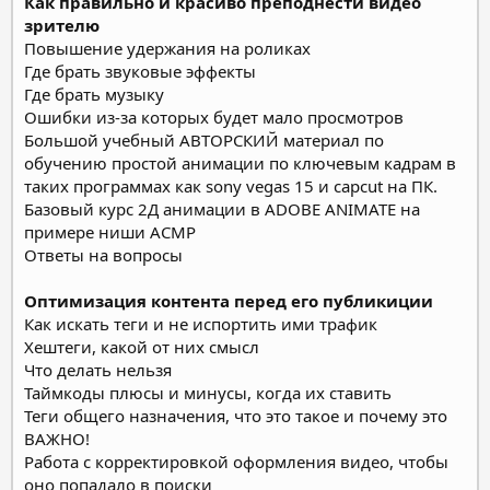
Как правильно и красиво преподнести видео
зрителю
Повышение удержания на роликах
Где брать звуковые эффекты
Где брать музыку
Ошибки из-за которых будет мало просмотров
Большой учебный АВТОРСКИЙ материал по
обучению простой анимации по ключевым кадрам в
таких программах как sony vegas 15 и capcut на ПК.
Базовый курс 2Д анимации в ADOBE ANIMATE на
примере ниши АСМР
Ответы на вопросы
Оптимизация контента перед его публикиции
Как искать теги и не испортить ими трафик
Хештеги, какой от них смысл
Что делать нельзя
Таймкоды плюсы и минусы, когда их ставить
Теги общего назначения, что это такое и почему это
ВАЖНО!
Работа с корректировкой оформления видео, чтобы
оно попадало в поиски