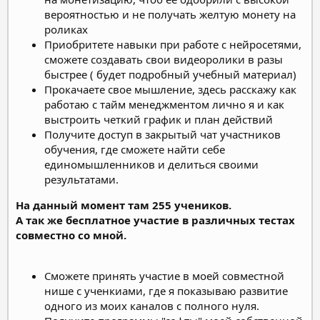
вероятностью и не получать желтую монету на
роликах
Приобритете навыки при работе с нейросетями,
сможете создавать свои видеоролики в разы
быстрее ( будет подробный учебный материал)
Прокачаете свое мышление, здесь расскажу как
работаю с тайм менеджментом лично я и как
выстроить четкий график и план действий
Получите доступ в закрытый чат участников
обучения, где сможете найти себе
единомышленников и делиться своими
результатами.
На данный момент там 255 учеников.
А так же бесплатное участие в различных тестах
совместно со мной.
Сможете принять участие в моей совместной
нише с ученкиами, где я показываю развитие
одного из моих каналов с полного нуля.