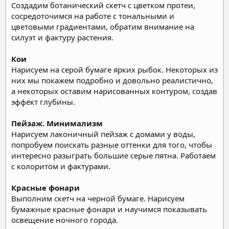
Создадим ботанический скетч с цветком протеи,
сосредоточимся на работе с тональными и
цветовыми градиентами, обратим внимание на
силуэт и фактуру растения.
Кои
Нарисуем на серой бумаге ярких рыбок. Некоторых из
них мы покажем подробно и довольно реалистично,
а некоторых оставим нарисованных контуром, создав
эффект глубины.
Пейзаж. Минимализм
Нарисуем лаконичный пейзаж с домами у воды,
попробуем поискать разные оттенки для того, чтобы
интересно разыграть большие серые пятна. Работаем
с колоритом и фактурами.
Красные фонари
Выполним скетч на черной бумаге. Нарисуем
бумажные красные фонари и научимся показывать
освещение ночного города.