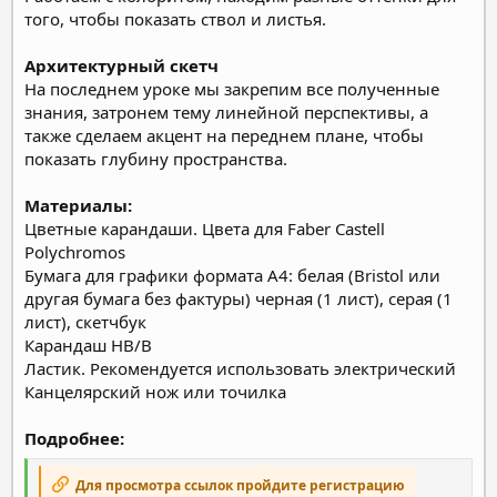
того, чтобы показать ствол и листья.
Архитектурный скетч
На последнем уроке мы закрепим все полученные
знания, затронем тему линейной перспективы, а
также сделаем акцент на переднем плане, чтобы
показать глубину пространства.
Материалы:
Цветные карандаши. Цвета для Faber Castell
Polychromos
Бумага для графики формата А4: белая (Bristol или
другая бумага без фактуры) черная (1 лист), серая (1
лист), скетчбук
Карандаш НВ/В
Ластик. Рекомендуется использовать электрический
Канцелярский нож или точилка
Подробнее:
Для просмотра ссылок пройдите регистрацию