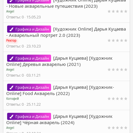
Графика и Дизайн
- Новые акварельные путешествия (2023)
Angel
Ответы
0
15.05.23
[Художник Online] Дарья Куцаева
Графика и Дизайн
- Акварельный портрет 2.0 (2023)
Ректор
Ответы
0
23.10.23
[Дарья Куцаева] [Художник
Графика и Дизайн
Online] Деревья акварелью (2021)
Angel
Ответы
0
03.11.21
[Дарья Куцаева] [Художник-
Графика и Дизайн
Online] Food Акварель (2022)
Котофей
Ответы
0
25.11.22
[Дарья Куцаева] [Художник
Графика и Дизайн
Online] Чёрная акварель (2024)
Angel