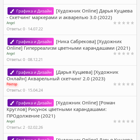
[Художник Online] Дарья Куцаева
Графика и Дизайн
- Скетчинг маркерами и акварелью 3.0 (2022)
Angel
Ответы
0
14.07.22
[Ника Сабрекова] [Художник
Графика и Дизайн
Online] Гиперреализм цветными карандашами (2021)
Angel
Ответы
0
08.12.21
[Дарья Куцаева] [Художник
Графика и Дизайн
Онлайн] Акварельный скетчинг 2.0 (2023)
Ректор
Ответы
0
15.04.24
[Художник Online] [Роман
Графика и Дизайн
Круглов] Рисунок цветными карандашами:
ПРОдолжение (2021)
Angel
Ответы
2
02.02.26
[Художник Online] Дарья Куцаева