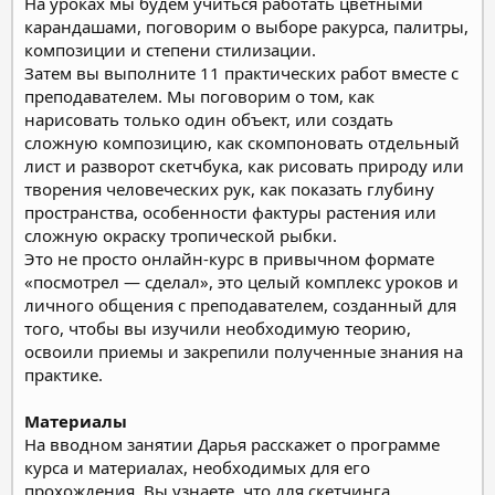
На уроках мы будем учиться работать цветными
карандашами, поговорим о выборе ракурса, палитры,
композиции и степени стилизации.
Затем вы выполните 11 практических работ вместе с
преподавателем. Мы поговорим о том, как
нарисовать только один объект, или создать
сложную композицию, как скомпоновать отдельный
лист и разворот скетчбука, как рисовать природу или
творения человеческих рук, как показать глубину
пространства, особенности фактуры растения или
сложную окраску тропической рыбки.
Это не просто онлайн-курс в привычном формате
«посмотрел — сделал», это целый комплекс уроков и
личного общения с преподавателем, созданный для
того, чтобы вы изучили необходимую теорию,
освоили приемы и закрепили полученные знания на
практике.
Материалы
На вводном занятии Дарья расскажет о программе
курса и материалах, необходимых для его
прохождения. Вы узнаете, что для скетчинга