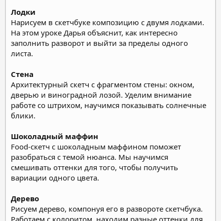
Лодки
Нарисуем в скетчбуке композицию с двумя лодками.
На этом уроке Дарья объяснит, как интересно
заполнить разворот и выйти за пределы одного
листа.
Стена
Архитектурный скетч с фрагментом стены: окном,
дверью и виноградной лозой. Уделим внимание
работе со штрихом, научимся показывать солнечные
блики.
Шоколадный маффин
Food-скетч с шоколадным маффином поможет
разобраться с темой нюанса. Мы научимся
смешивать оттенки для того, чтобы получить
вариации одного цвета.
Дерево
Рисуем дерево, компонуя его в развороте скетчбука.
Работаем с колоритом, находим разные оттенки для