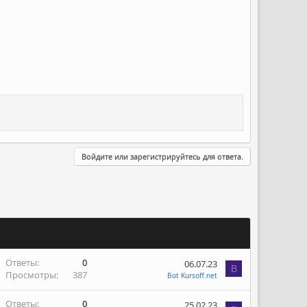
Войдите или зарегистрируйтесь для ответа.
Ответы
0
06.07.23
B
Просмотры
387
Bot Kursoff.net
Ответы
0
25.02.23