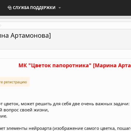
СЛУЖБА ПОДДЕРЖКИ
ина Артамонова]
МК "Цветок папоротника" [Марина Арт
те регистрацию
т цветок, может решить для себя две очень важных задачи:
й вопрос своей жизни,
ние.
ет элементы нейроарта (изображение самого цветка, пошаго