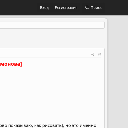
Вход
Регистрация
Поиск
#1
амонова]
во показываю, как рисовать), но это именно