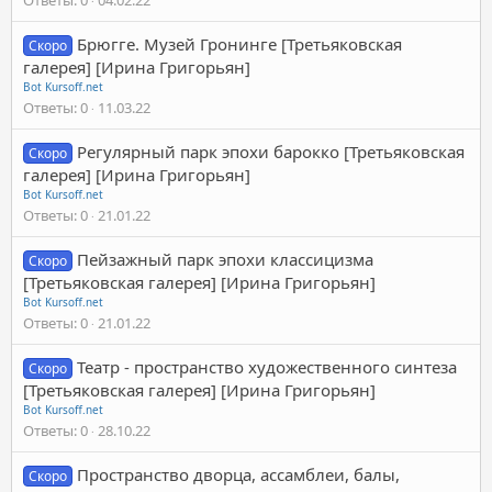
Брюгге. Музей Гронинге [Третьяковская
Скоро
галерея] [Ирина Григорьян]
Bot Kursoff.net
Ответы
0
11.03.22
Регулярный парк эпохи барокко [Третьяковская
Скоро
галерея] [Ирина Григорьян]
Bot Kursoff.net
Ответы
0
21.01.22
Пейзажный парк эпохи классицизма
Скоро
[Третьяковская галерея] [Ирина Григорьян]
Bot Kursoff.net
Ответы
0
21.01.22
Театр - пространство художественного синтеза
Скоро
[Третьяковская галерея] [Ирина Григорьян]
Bot Kursoff.net
Ответы
0
28.10.22
Пространство дворца, ассамблеи, балы,
Скоро