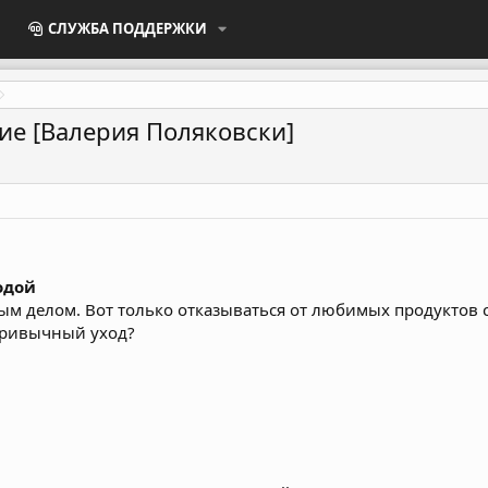
СЛУЖБА ПОДДЕРЖКИ
ие [Валерия Поляковски]
одой
м делом. Вот только отказываться от любимых продуктов с
 привычный уход?