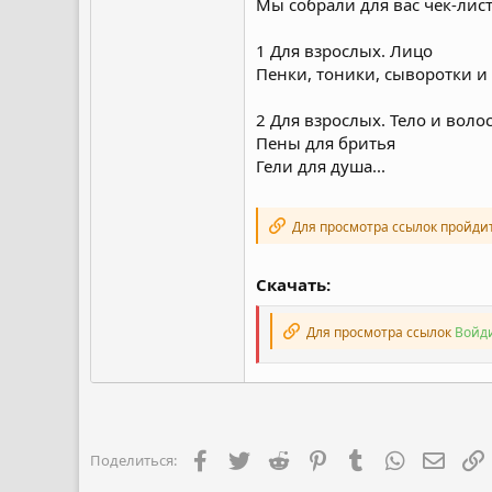
Мы собрали для вас чек-лис
1 Для взрослых. Лицо
Пенки, тоники, сыворотки и
2 Для взрослых. Тело и воло
Пены для бритья
Гели для душа...
Для просмотра ссылок пройди
Скачать:
Для просмотра ссылок
Войди
Facebook
Twitter
Reddit
Pinterest
Tumblr
WhatsApp
Элект
Поделиться: