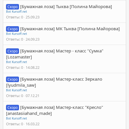
[Бумажная лоза] Тыква [Полина Майорова]
Скоро
Bot Kursoff.net
Ответы
0
25.09.23
[Бумажная лоза] МК Тыква [Полина Майорова]
Скоро
Bot Kursoff.net
Ответы
0
24.09.23
[Бумажная лоза] Мастер - класс "Сумка"
Скоро
[Lozamaster]
Bot Kursoff.net
Ответы
0
14.08.22
[Бумажная лоза] Мастер-класс Зеркало
Скоро
[lyudmila_saw]
Bot Kursoff.net
Ответы
0
07.12.21
[Бумажная лоза] Мастер-класс "Кресло"
Скоро
[anastasiiahand_made]
Bot Kursoff.net
Ответы
0
16.03.22