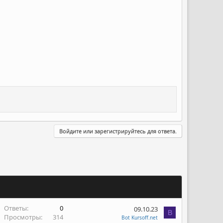
Войдите или зарегистрируйтесь для ответа.
Ответы
0
09.10.23
B
Просмотры
314
Bot Kursoff.net