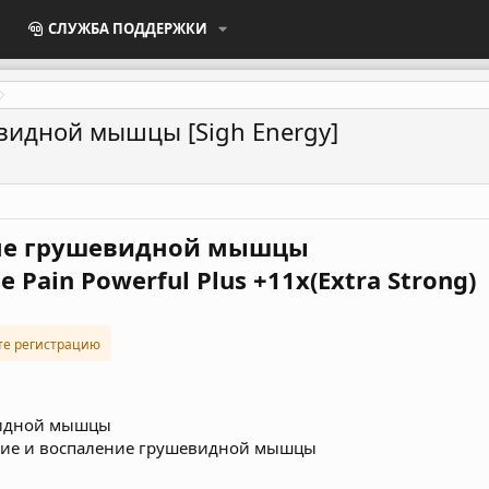
СЛУЖБА ПОДДЕРЖКИ
видной мышцы [Sigh Energy]
ме грушевидной мышцы
e Pain Powerful Plus +11x(Extra Strong)
те регистрацию
видной мышцы
мение и воспаление грушевидной мышцы