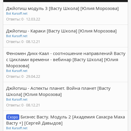
Джйотиш модуль 3 [Васту Школа] [Юлия Морозова]
Bot Kursoff.net
Ответы
0
12.03.22
Джйотиш - Караки [Васту Школа] [Юлия Морозова]
Bot Kursoff.net
Ответы
0
08.12.21
Феномен Дикк-Каал - соотношение направлений Васту
с Циклами времени - вебинар [Васту Школа] [Юлия
Морозова]
Bot Kursoff.net
Ответы
0
29.04.22
Джйотиш - Аспекты планет. Война планет [Васту
Школа] [Юлия Морозова]
Bot Kursoff.net
Ответы
0
08.12.21
Бизнес Васту. Модуль 2 [Академия Сахасра Маха
Скоро
Васту +] [Сергей Давыдов]
Bot Kursoff.net