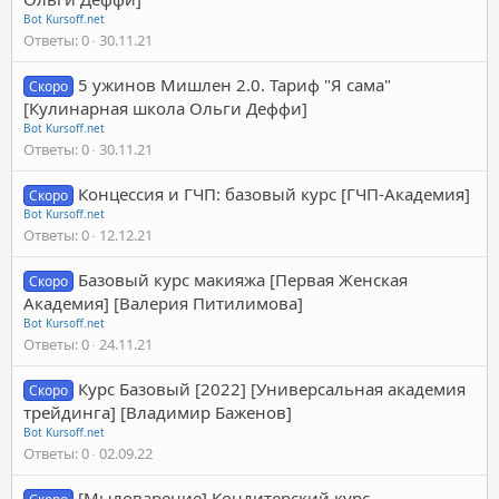
Bot Kursoff.net
Ответы
0
30.11.21
5 ужинов Мишлен 2.0. Тариф "Я сама"
Скоро
[Кулинарная школа Ольги Деффи]
Bot Kursoff.net
Ответы
0
30.11.21
Концессия и ГЧП: базовый курс [ГЧП-Академия]
Скоро
Bot Kursoff.net
Ответы
0
12.12.21
Базовый курс макияжа [Первая Женская
Скоро
Академия] [Валерия Питилимова]
Bot Kursoff.net
Ответы
0
24.11.21
Курс Базовый [2022] [Универсальная академия
Скоро
трейдинга] [Владимир Баженов]
Bot Kursoff.net
Ответы
0
02.09.22
[Мыловарение] Кондитерский курс