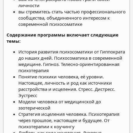
личности
вы стремитесь стать частью профессионального
сообщества, объединенного интересом к
современной психосоматике
Содержание программы включает следующие
темы:
История развития психосоматики от Гиппократа
до наших дней. Психосоматика в современной
медицине. Гипноз. Телесно-ориентированная
психотерапия
Понятие психики человека, её уровни.
Настоящее, личность и род как источники
расстройства и исцеления. Стресс. Дистресс.
Эустресс
Модели человека от медицинской до
эзотерической
Стратегия исцеления человека. Психотерапия
через прошлое, настоящее и будущее. От
психотерапии к коучингу
Любовь как сила исцеления. Духовно-