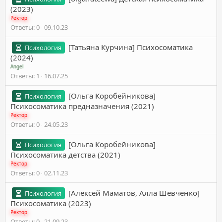
(2023)
Ректор
Ответы
0
09.10.23
[Татьяна Курчина] Психосоматика
Психология
(2024)
Angel
Ответы
1
16.07.25
[Ольга Коробейникова]
Психология
Психосоматика предназначения (2021)
Ректор
Ответы
0
24.05.23
[Ольга Коробейникова]
Психология
Психосоматика детства (2021)
Ректор
Ответы
0
02.11.23
[Алексей Маматов, Алла Шевченко]
Психология
Психосоматика (2023)
Ректор
Ответы
0
21.09.23