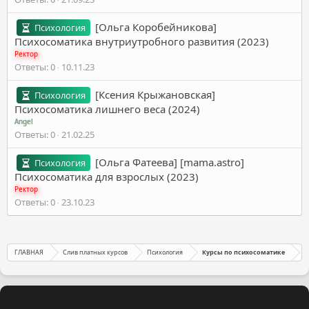
[Ольга Коробейникова]
Психология
Психосоматика внутриутробного развития (2023)
Ректор
Ответы
0
10.11.23
[Ксения Крыжановская]
Психология
Психосоматика лишнего веса (2024)
Angel
Ответы
0
21.02.25
[Ольга Фатеева] [mama.astro]
Психология
Психосоматика для взрослых (2023)
Ректор
Ответы
0
23.10.23
ГЛАВНАЯ
Слив платных курсов
Психология
Курсы по психосоматике