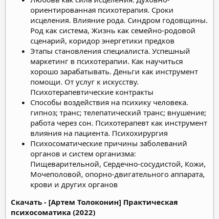
ориентированная психотерапия. Сроки
исцеления. Влияние рода. Синдром годовщины.
Род как система, Жизнь как семейно-родовой
сценарий, коридор энергетики предков
Этапы становления специалиста. Успешный
маркетинг в психотерапии. Как научиться
хорошо зарабатывать. Деньги как инструмент
помощи. От услуг к искусству.
Психотерапевтические контракты
Способы воздействия на психику человека.
гипноз; транс; телепатический транс; внушение;
работа через сон. Психотерапевт как инструмент
влияния на пациента. Психохирургия
Психосоматические причины заболеваний
органов и систем организма:
Пищеварительной, Сердечно-сосудистой, Кожи,
Мочеполовой, опорно-двигательного аппарата,
крови и других органов
Скачать - [Артем Толоконин] Практическая
психосоматика (2022)