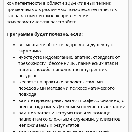
компетентности в области эффективных техник,
применяемых в различных психотерапевтических
направлениях и школах при лечении
психосоматических расстройств.
Программа будет полезна, если:
вы мечтаете обрести здоровье и душевную
гармонию
чувствуете недомогание, апатию, страдаете от
тревожности, бессонницы, панических атак и
ищете способы наполнения внутренних
ресурсов
желаете на практике овладеть самыми
передовыми методами психосоматического
подхода
вам интересно развиваться профессионально, с
подтверждением Дипломом полученных знаний
вам не хватает инструментов для помощи
пациентам со сложными случаями, у клиентов
нет ожидаемых результатов
вам хочется раскрыть новые грани своей