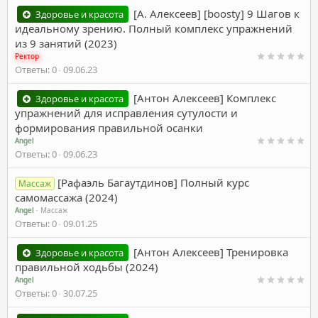
[А. Алексеев] [boosty] 9 Шагов к
Здоровье и красота
идеальному зрению. Полный комплекс упражнений
из 9 занятий (2023)
Ректор
Ответы
0
09.06.23
[Антон Алексеев] Комплекс
Здоровье и красота
упражнений для исправления сутулости и
формирования правильной осанки
Angel
Ответы
0
09.06.23
[Рафаэль Багаутдинов] Полный курс
Массаж
самомассажа (2024)
Angel
Массаж
Ответы
0
09.01.25
[Антон Алексеев] Тренировка
Здоровье и красота
правильной ходьбы (2024)
Angel
Ответы
0
30.07.25