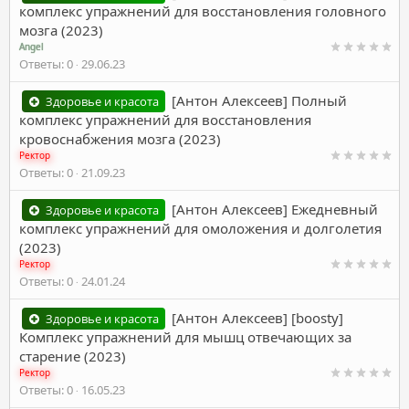
комплекс упражнений для восстановления головного
мозга (2023)
Angel
Ответы
0
29.06.23
[Антон Алексеев] Полный
Здоровье и красота
комплекс упражнений для восстановления
кровоснабжения мозга (2023)
Ректор
Ответы
0
21.09.23
[Антон Алексеев] Ежедневный
Здоровье и красота
комплекс упражнений для омоложения и долголетия
(2023)
Ректор
Ответы
0
24.01.24
[Антон Алексеев] [boosty]
Здоровье и красота
Комплекс упражнений для мышц отвечающих за
старение (2023)
Ректор
Ответы
0
16.05.23