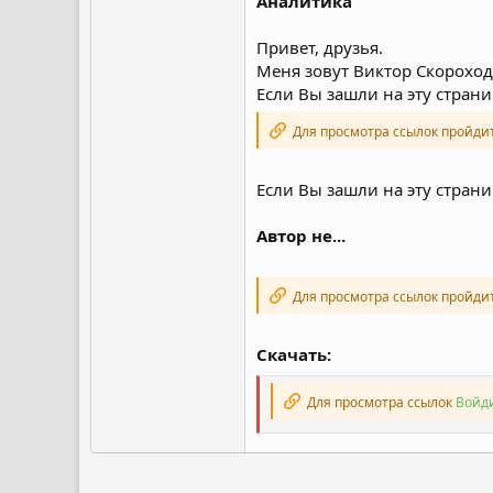
Аналитика
Привет, друзья.
Меня зовут Виктор Скороходо
Если Вы зашли на эту страни
Для просмотра ссылок пройди
Если Вы зашли на эту страни
Автор не...
Для просмотра ссылок пройди
Скачать:
Для просмотра ссылок
Войди