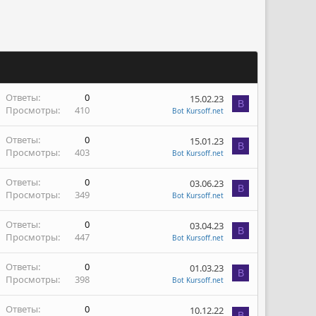
Ответы
0
15.02.23
B
Просмотры
410
Bot Kursoff.net
Ответы
0
15.01.23
B
Просмотры
403
Bot Kursoff.net
Ответы
0
03.06.23
B
Просмотры
349
Bot Kursoff.net
Ответы
0
03.04.23
B
Просмотры
447
Bot Kursoff.net
Ответы
0
01.03.23
B
Просмотры
398
Bot Kursoff.net
Ответы
0
10.12.22
B