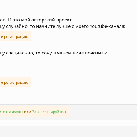
в. И это мой авторский проект.
цу случайно, то начните лучше с моего Youtube-канала:
те регистрацию
цу специально, то хочу в явном виде пояснить:
те регистрацию
те в аккаунт
или
Зарегистрируйтесь