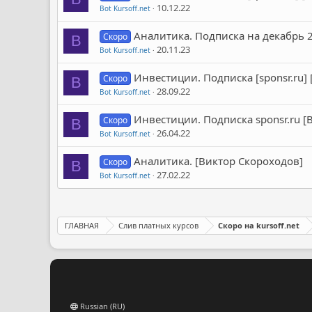
10.12.22
Bot Kursoff.net
Аналитика. Подписка на декабрь 2
Скоро
B
20.11.23
Bot Kursoff.net
Инвестиции. Подписка [sponsr.ru]
Скоро
B
28.09.22
Bot Kursoff.net
Инвестиции. Подписка sponsr.ru [
Скоро
B
26.04.22
Bot Kursoff.net
Аналитика. [Виктор Скороходов]
Скоро
B
27.02.22
Bot Kursoff.net
ГЛАВНАЯ
Слив платных курсов
Скоро на kursoff.net
Russian (RU)