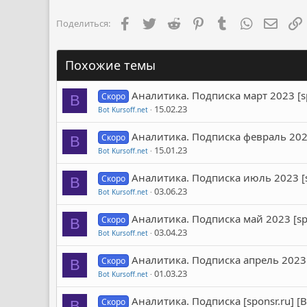
Facebook
Twitter
Reddit
Pinterest
Tumblr
WhatsApp
Элект
Поделиться:
Похожие темы
Аналитика. Подписка март 2023 [s
Скоро
B
15.02.23
Bot Kursoff.net
Аналитика. Подписка февраль 2023
Скоро
B
15.01.23
Bot Kursoff.net
Аналитика. Подписка июль 2023 [s
Скоро
B
03.06.23
Bot Kursoff.net
Аналитика. Подписка май 2023 [sp
Скоро
B
03.04.23
Bot Kursoff.net
Аналитика. Подписка апрель 2023 
Скоро
B
01.03.23
Bot Kursoff.net
Аналитика. Подписка [sponsr.ru] 
Скоро
B