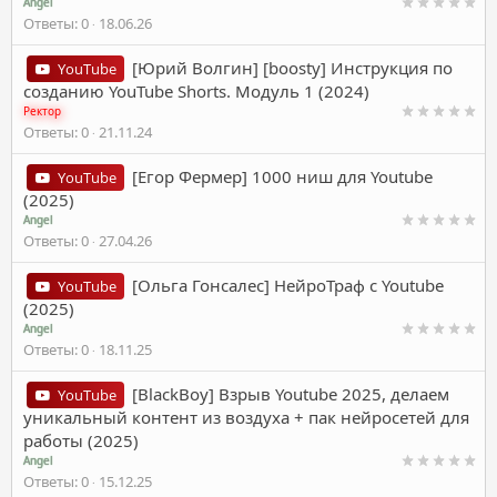
Angel
Ответы
0
18.06.26
[Юрий Волгин] [boosty] Инструкция по
YouTube
созданию YouTube Shorts. Модуль 1 (2024)
Ректор
Ответы
0
21.11.24
[Егор Фермер] 1000 ниш для Youtube
YouTube
(2025)
Angel
Ответы
0
27.04.26
[Ольга Гонсалес] НейроТраф с Youtube
YouTube
(2025)
Angel
Ответы
0
18.11.25
[BlackBoy] Взрыв Youtube 2025, делаем
YouTube
уникальный контент из воздуха + пак нейросетей для
работы (2025)
Angel
Ответы
0
15.12.25