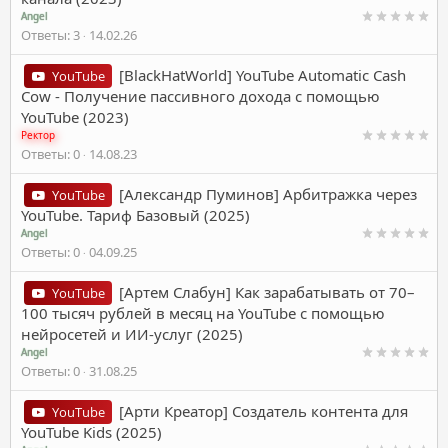
Angel
Ответы
3
14.02.26
[BlackHatWorld] YouTube Automatic Cash
YouTube
Cow - Получение пассивного дохода с помощью
YouTube (2023)
Ректор
Ответы
0
14.08.23
[Александр Пуминов] Арбитражка через
YouTube
YouTube. Тариф Базовый (2025)
Angel
Ответы
0
04.09.25
[Артем Слабун] Как зарабатывать от 70–
YouTube
100 тысяч рублей в месяц на YouTube с помощью
нейросетей и ИИ-услуг (2025)
Angel
Ответы
0
31.08.25
[Арти Креатор] Создатель контента для
YouTube
YouTube Kids (2025)