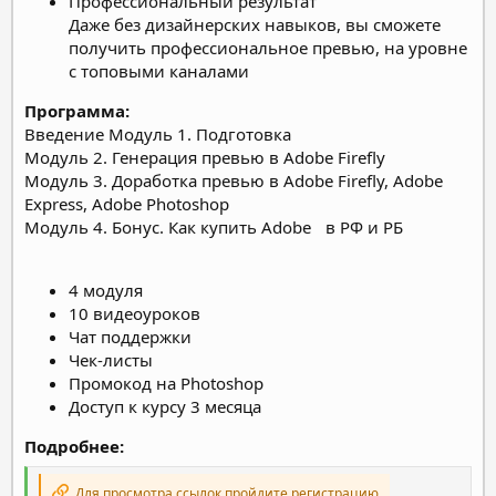
Профессиональный результат
Даже без дизайнерских навыков, вы сможете
получить профессиональное превью, на уровне
с топовыми каналами
Программа:
Введение
Модуль 1. Подготовка
Модуль 2. Генерация превью в Adobe Firefly
Модуль 3. Доработка превью в Adobe Firefly, Adobe
Express, Adobe Photoshop
Модуль 4. Бонус. Как купить Adobe в РФ и РБ
4 модуля
10 видеоуроков
Чат поддержки
Чек-листы
Промокод на Photoshop
Доступ к курсу 3 месяца
Подробнее:
Для просмотра ссылок пройдите регистрацию