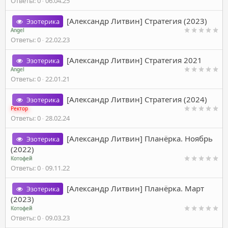
Ответы
0
06.04.25
[Александр Литвин] Стратегия (2023)
Эзотерика
Angel
Ответы
0
22.02.23
[Александр Литвин] Стратегия 2021
Эзотерика
Angel
Ответы
0
22.01.21
[Александр Литвин] Стратегия (2024)
Эзотерика
Ректор
Ответы
0
28.02.24
[Александр Литвин] Планёрка. Ноябрь
Эзотерика
(2022)
Котофей
Ответы
0
09.11.22
[Александр Литвин] Планёрка. Mapт
Эзотерика
(2023)
Котофей
Ответы
0
09.03.23