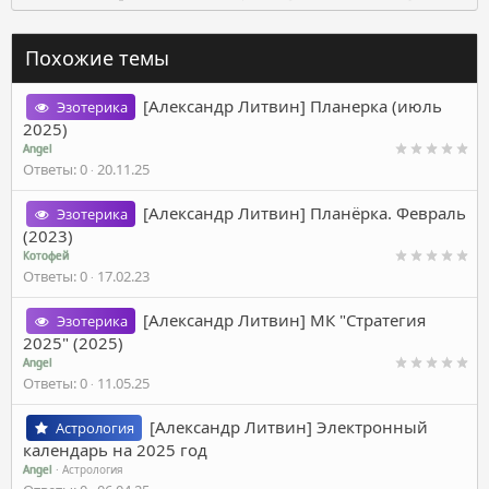
Похожие темы
[Александр Литвин] Планерка (июль
Эзотерика
2025)
Angel
Ответы
0
20.11.25
[Александр Литвин] Планёрка. Февраль
Эзотерика
(2023)
Котофей
Ответы
0
17.02.23
[Александр Литвин] МК "Стратегия
Эзотерика
2025" (2025)
Angel
Ответы
0
11.05.25
[Александр Литвин] Электронный
Астрология
календарь на 2025 год
Angel
Астрология