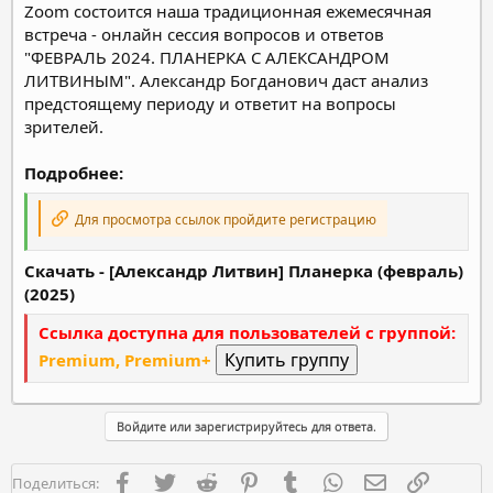
Zoom состоится наша традиционная ежемесячная
встреча - онлайн сессия вопросов и ответов
"ФЕВРАЛЬ 2024. ПЛАНЕРКА С АЛЕКСАНДРОМ
ЛИТВИНЫМ". Александр Богданович даст анализ
предстоящему периоду и ответит на вопросы
зрителей.
Подробнее:
Для просмотра ссылок пройдите регистрацию
Скачать - [Александр Литвин] Планерка (февраль)
(2025)
Ссылка доступна для пользователей с группой:
Premium, Premium+
Войдите или зарегистрируйтесь для ответа.
Facebook
Twitter
Reddit
Pinterest
Tumblr
WhatsApp
Электронная п
Ссылка
Поделиться: