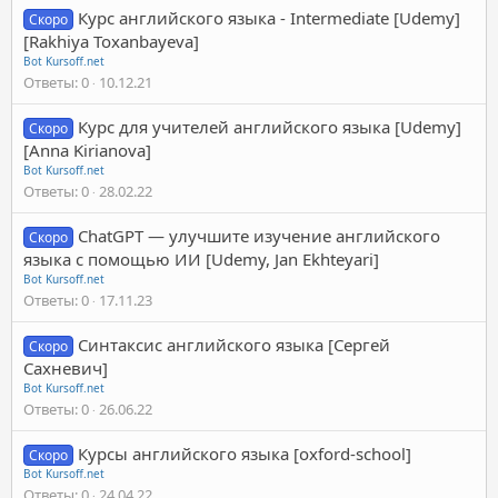
Курс английского языка - Intermediate [Udemy]
Скоро
[Rakhiya Toxanbayeva]
Bot Kursoff.net
Ответы
0
10.12.21
Курс для учителей английского языка [Udemy]
Скоро
[Anna Kirianova]
Bot Kursoff.net
Ответы
0
28.02.22
ChatGPT — улучшите изучение английского
Скоро
языка с помощью ИИ [Udemy, Jan Ekhteyari]
Bot Kursoff.net
Ответы
0
17.11.23
Синтаксис английского языка [Сергей
Скоро
Сахневич]
Bot Kursoff.net
Ответы
0
26.06.22
Курсы английского языка [oxford-school]
Скоро
Bot Kursoff.net
Ответы
0
24.04.22