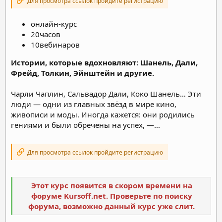
Для просмотра ссылок пройдите регистрацию
онлайн-курс
20часов
10вебинаров
Истории, которые вдохновляют: Шанель, Дали,
Фрейд, Толкин, Эйнштейн и другие.
Чарли Чаплин, Сальвадор Дали, Коко Шанель… Эти
люди — одни из главных звёзд в мире кино,
живописи и моды. Иногда кажется: они родились
гениями и были обречены на успех, —...
Для просмотра ссылок пройдите регистрацию
Этот курс появится в скором времени на
форуме Kursoff.net. Проверьте по поиску
форума, возможно данный курс уже слит.