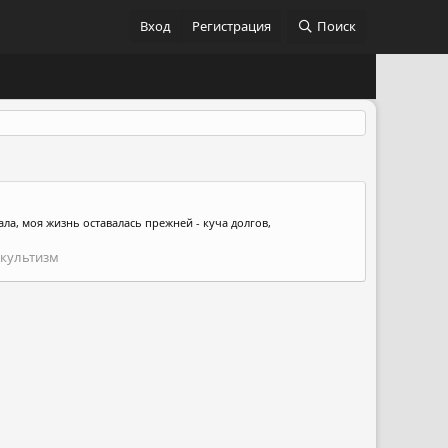
Вход
Регистрация
Поиск
ла, моя жизнь оставалась прежней - куча долгов,
ккультизм