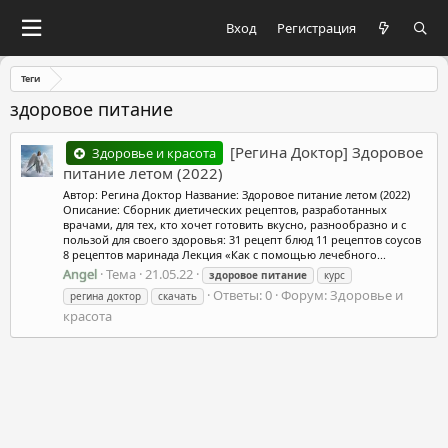
Вход
Регистрация
Теги
здоровое питание
[Регина Доктор] Здоровое
Здоровье и красота
питание летом (2022)
Автор: Регина Доктор Название: Здоровое питание летом (2022)
Описание: Сборник диетических рецептов, разработанных
врачами, для тех, кто хочет готовить вкусно, разнообразно и с
пользой для своего здоровья: 31 рецепт блюд 11 рецептов соусов
8 рецептов маринада Лекция «Как с помощью лечебного...
Angel
Тема
21.05.22
здоровое
питание
курс
Ответы: 0
Форум:
Здоровье и
регина доктор
скачать
красота