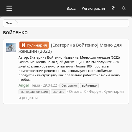
Вход
Регистрация
Теги
войтенко
[Екатерина Войтенко] Меню для
Кулинария
женщин (2022)
Автор: Екатерина Войтенко Название: Меню для женщин (2022)
Описание: Меню на 30 дней для женщин Что вы получите: - 30
дней сбалансированного питания - более 100 простых в
приготовлении рецептов - вы используете свои любимые
продукты - инструкцию, как правильно работать с моим меню,
чтобы...
Angel
Тема
29.04.22
бесплатно
войтенко
Ответы: 0
Форум:
Кулинария
меню для женщин
скачать
и рецепты