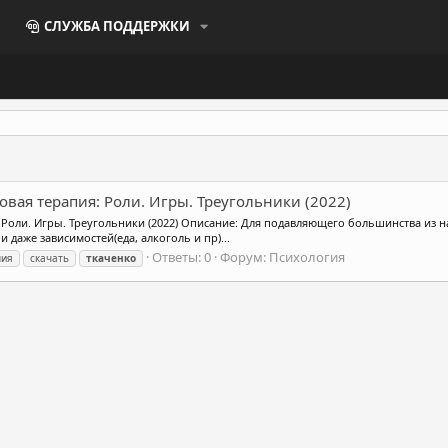
СЛУЖБА ПОДДЕРЖКИ
овая терапия: Роли. Игры. Треугольники (2022)
 Роли. Игры. Треугольники (2022) Описание: Для подавляющего большинства из на
и даже зависимостей(еда, алкоголь и пр)...
Ответы: 0
Форум:
Психология
пия
скачать
ткаченко