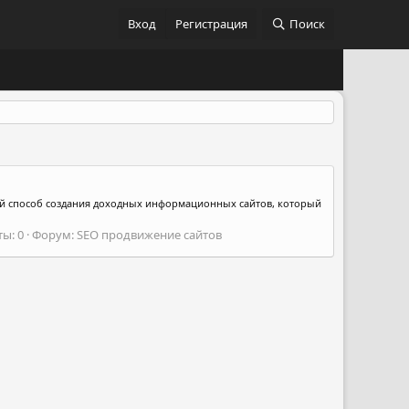
Вход
Регистрация
Поиск
вый способ создания доходных информационных сайтов, который
ы: 0
Форум:
SEO продвижение сайтов