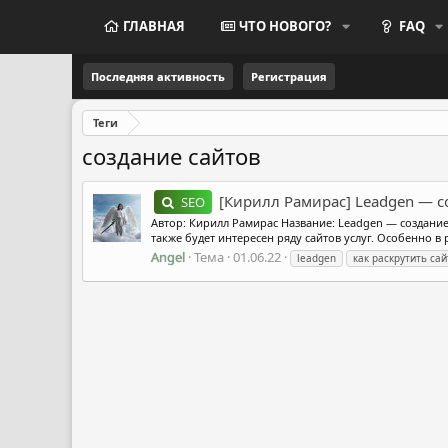
ГЛАВНАЯ
ЧТО НОВОГО?
FAQ
Последняя активность
Регистрация
Теги
создание сайтов
[Кирилл Рамирас] Leadgen — 
SEO
Автор: Кирилл Рамирас Название: Leadgen — создани
также будет интересен ряду сайтов услуг. Особенно в
Angel
Тема
01.06.22
leadgen
как раскрутить сай