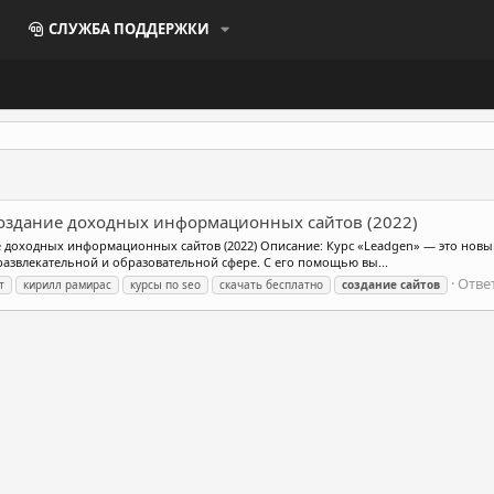
СЛУЖБА ПОДДЕРЖКИ
создание доходных информационных сайтов (2022)
е доходных информационных сайтов (2022) Описание: Курс «Leadgen» — это но
 развлекательной и образовательной сфере. С его помощью вы...
Ответ
т
кирилл рамирас
курсы по seo
скачать бесплатно
создание
сайтов