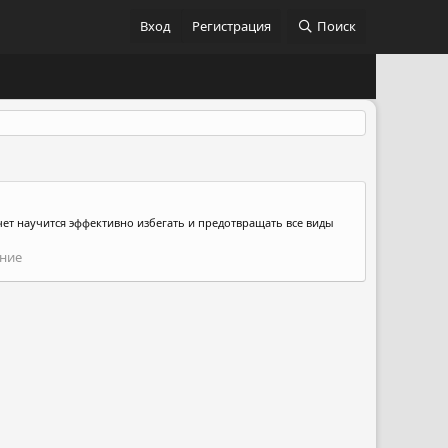
Вход
Регистрация
Поиск
очет научится эффективно избегать и предотвращать все виды
ние